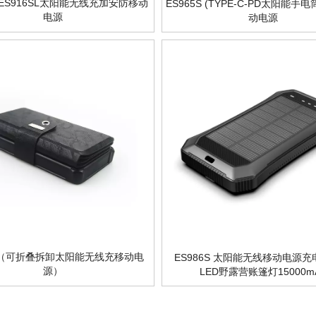
ES916SL太阳能无线充加安防移动
ES965S (TYPE-C-PD太阳能
电源
动电源
03（可折叠拆卸太阳能无线充移动电
ES986S 太阳能无线移动电源
源）
LED野露营账篷灯15000m