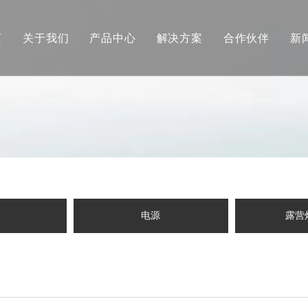
页
关于我们
产品中心
解决方案
合作伙伴
新
品牌介绍
研发实力
社会责任
众筹成就
联系我们
电源
露营