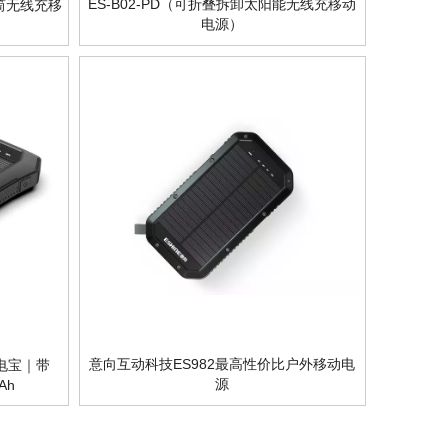
ES-B02-PD（可折叠拆卸太阳能无线充移动
手电筒无线充移
电源）
意向互动科技ES982最高性价比户外移动电
充电宝｜带
源
Ah