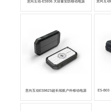
意向互动
意向互动-ES936 大容量安防移动电源
ES-B
意向互动ES982S超长续航户外移动电源