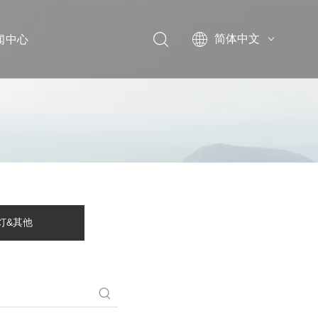
闻中心
简体中文
English
展会信息
行业新闻
品牌动态
灯&其他