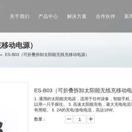
页
关于我们
产品中心
解决方案
合作伙伴
新
品牌介绍
研发实力
充移动电源）
»
ES-B03（可折叠拆卸太阳能无线充移动电源）
社会责任
众筹成就
联系我们
ES-B03（可折叠拆卸太阳能无线充移动
1. 通用的太阳能充电器，适用于任何设备，智能手机
以用一只手握住。 3. 高速太阳能充电，最大充电电流可达
有黑暗。 6. 2A的充电/放电电流，高达18W。
数量：