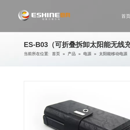
首
ES-B03（可折叠拆卸太阳能无线
当前所在位置:
首页
»
产品
»
电源
»
太阳能移动电源