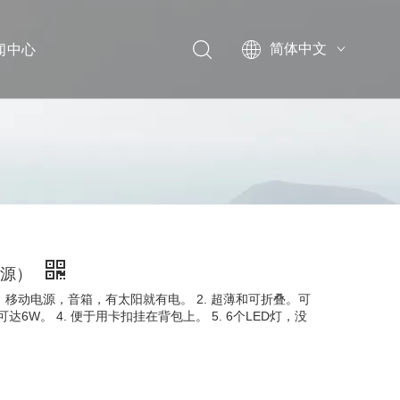
闻中心
简体中文
English
展会信息
行业新闻
品牌动态
电源）
，移动电源，音箱，有太阳就有电。 2. 超薄和可折叠。可
6W。 4. 便于用卡扣挂在背包上。 5. 6个LED灯，没