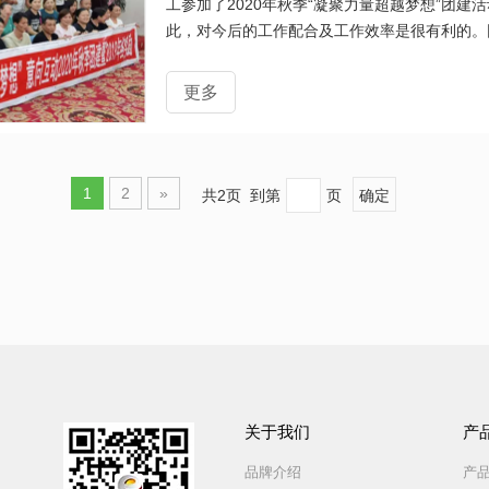
工参加了2020年秋季“凝聚力量超越梦想”团
此，对今后的工作配合及工作效率是很有利的。
作，团建更多是一种游戏性的活动，可以更好的
更多
1
2
»
共2页 到第
页
确定
关于我们​​​​​​​
产
品牌介绍
产