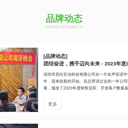
品牌动态
BRAND DYNAMICS
[品牌动态]
团结奋进，携手迈向未来 - 2023年
深圳市意向互动科技有限公司在一片欢声笑语中
年，迎来崭新的开始。吴总寄语过去的一年公司
着，颁发了2023年度销售冠军、开发客户数
肯定。尾牙活动中，员工们收到了公司精心准备
同品味美味佳肴，分享着过去一年的努力和团结
更多
对全体员工辛勤付出的认可和感谢。在欢声笑语
力下，将书写下更加辉煌的篇章。