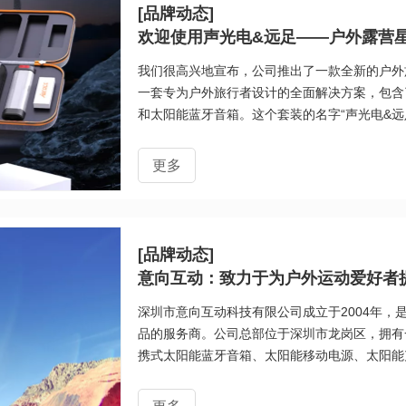
[品牌动态]
欢迎使用声光电&远足——户外露营
我们很高兴地宣布，公司推出了一款全新的户外
一套专为户外旅行者设计的全面解决方案，包含
和太阳能蓝牙音箱。这个套装的名字“声光电&
元素让您在户外旅行中能够拥有更全面的体验。
露营星空系列套装能够为户外旅行者提供全面的
更多
您是在野外露营、徒步旅行或者其他户外活动，
择。这个套装不仅方便易用，而且还采用了太阳
[品牌动态]
意向互动：致力于为户外运动爱好者
深圳市意向互动科技有限公司成立于2004年，
品的服务商。公司总部位于深圳市龙岗区，拥有
携式太阳能蓝牙音箱、太阳能移动电源、太阳能
以及储能电源等。这些产品均采用环保节能的太
使用体验，同时也减少了对环境的污染。在过去