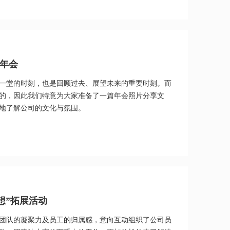
了良好的口碑和信誉。除此之外，公司还积极探索新技
户外运动
司年会
一堂的时刻，也是回顾过去、展望未来的重要时刻。而
的，因此我们特意为大家准备了一篇年会照片分享文
地了解公司的文化与氛围。
想”拓展活动
团队的凝聚力及员工的归属感，意向互动组织了公司员