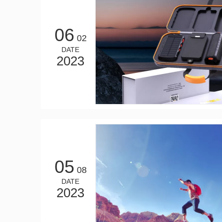
06
02
DATE
2023
05
08
DATE
2023