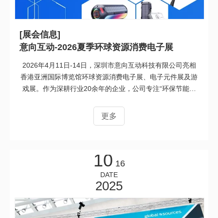
[展会信息]
意向互动-2026夏季环球资源消费电子展
2026年4月11日-14日，深圳市意向互动科技有限公司亮相
香港亚洲国际博览馆环球资源消费电子展、电子元件展及游
戏展。作为深耕行业20余年的企业，公司专注“环保节能、
户外运动”电源&音频产品研发、生产、销售，主营音频、电
源两大品类，秉承“为客户持续提供产品创新的服务，为消
更多
费者提供物超所值的产品”理念，专业承接全球OEM/ODM项
目。
10
16
DATE
2025