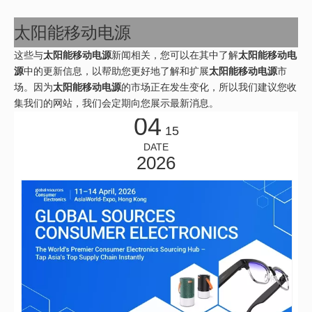
太阳能移动电源
这些与
太阳能移动电源
新闻相关，您可以在其中了解
太阳能移动电
源
中的更新信息，以帮助您更好地了解和扩展
太阳能移动电源
市
场。因为
太阳能移动电源
的市场正在发生变化，所以我们建议您收
集我们的网站，我们会定期向您展示最新消息。
04
15
DATE
2026