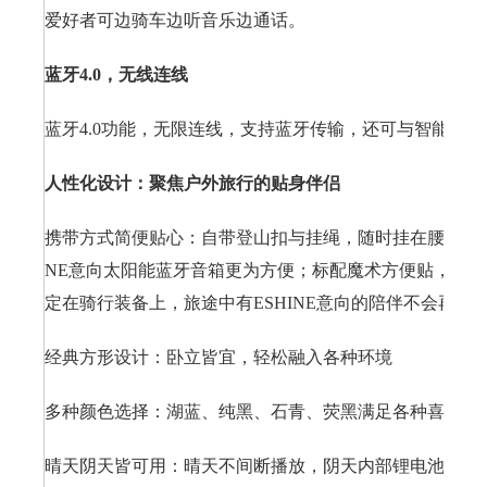
爱好者可边骑车边听音乐边通话。
蓝牙4.0，无线连线
蓝牙4.0功能，无限连线，支持蓝牙传输，还可与智能
手机
人性化设计：聚焦户外旅行的贴身伴侣
携带方式简便贴心：自带登山扣与挂绳，随时挂在腰间、包
NE意向太阳能蓝牙音箱更为方便；标配魔术方便贴，可
定在骑行装备上，旅途中有ESHINE意向的陪伴不会再寂
经典方形设计：卧立皆宜，轻松融入各种环境
多种颜色选择：湖蓝、纯黑、石青、荧黑满足各种喜好
晴天阴天皆可用：晴天不间断播放，阴天内部锂电池继续续航