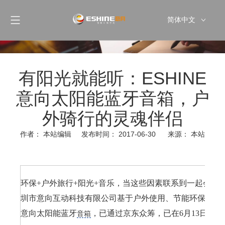
简体中文
English
有阳光就能听：ESHINE
意向太阳能蓝牙音箱，户
外骑行的灵魂伴侣
作者： 本站编辑 发布时间： 2017-06-30 来源：
本站
["wechat","weibo","qzone","douban","email"]
环保+户外旅行+阳光+音乐，当这些因素联系到一起会让
圳市意向互动科技有限公司基于户外使用、节能环保理念推出
意向太阳能蓝牙
，已通过京东众筹，已在6月13日于
音箱