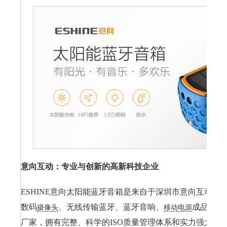
意向互动：专业与创新的高新科技企业
ESHINE意向太阳能蓝牙音箱是来自于深圳市意向互动科
数码
、无线传输蓝牙、蓝牙音响、
成品等产
摄像头
移动电源
厂家，拥有完整、科学的ISO质量管理体系和实力强大的