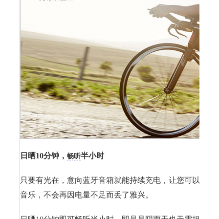
日晒10分钟，
半小时
畅听
只要有光在，意向蓝牙音箱就能持续充电，让您可以边享
音乐，不会再因电量不足而丢了雅兴。