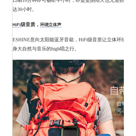
日晒10分钟即可畅听半小时，即是是阴雨天也无需担心，
达30小时。
级音质，
HiFi
环绕立体声
ESHINE意向太阳能蓝牙音箱，HiFi级音质让立体环绕
身大自然与音乐的high唱之行。