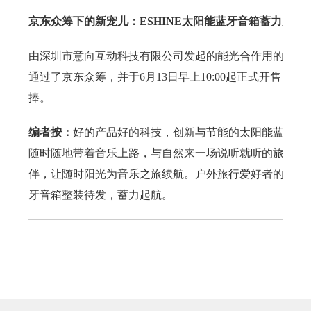
京东众筹下的新宠儿：ESHINE太阳能蓝牙音箱蓄力启航
由深圳市意向互动科技有限公司发起的能光合作用的户外
通过了京东众筹，并于6月13日早上10:00起正式开售，
捧。
编者按：
好的产品好的科技，创新与节能的太阳能蓝牙音箱
随时随地带着音乐上路，与自然来一场说听就听的旅行。
伴，让随时阳光为音乐之旅续航。户外旅行爱好者的灵魂伴侣
牙音箱整装待发，蓄力起航。